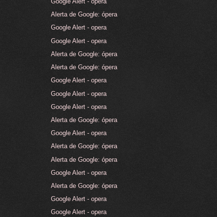
Google Alert - opera
Alerta de Google: ópera
Google Alert - opera
Google Alert - opera
Alerta de Google: ópera
Alerta de Google: ópera
Google Alert - opera
Google Alert - opera
Google Alert - opera
Alerta de Google: ópera
Google Alert - opera
Alerta de Google: ópera
Alerta de Google: ópera
Google Alert - opera
Alerta de Google: ópera
Google Alert - opera
Google Alert - opera