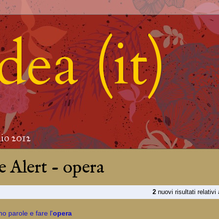
ea (it)
lio 2012
 Alert - opera
2
nuovi risultati relativi
o parole e fare l'
opera