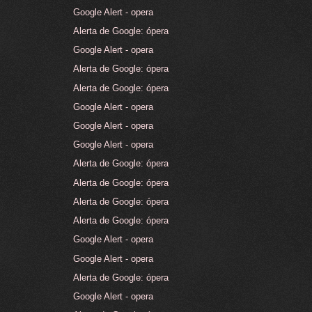
Google Alert - opera
Alerta de Google: ópera
Google Alert - opera
Alerta de Google: ópera
Alerta de Google: ópera
Google Alert - opera
Google Alert - opera
Google Alert - opera
Alerta de Google: ópera
Alerta de Google: ópera
Alerta de Google: ópera
Alerta de Google: ópera
Google Alert - opera
Google Alert - opera
Alerta de Google: ópera
Google Alert - opera