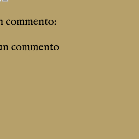
n commento:
 un commento