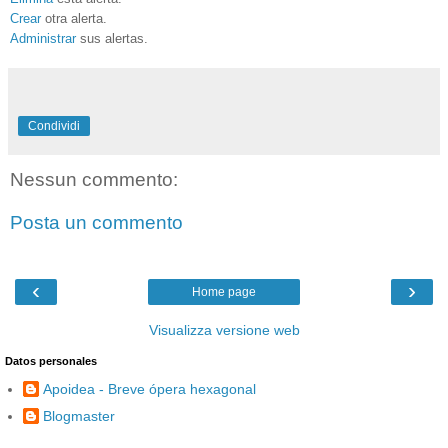
Crear
otra alerta.
Administrar
sus alertas.
Condividi
Nessun commento:
Posta un commento
‹
›
Home page
Visualizza versione web
Datos personales
Apoidea - Breve ópera hexagonal
Blogmaster