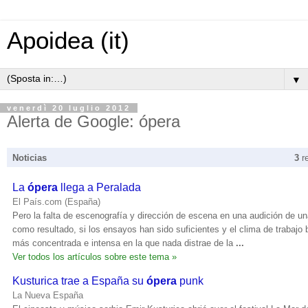
Apoidea (it)
▼
venerdì 20 luglio 2012
Alerta de Google: ópera
Noticias
3
r
La
ópera
llega a Peralada
El País.com (España)
Pero la falta de escenografía y dirección de escena en una audición de u
como resultado, si los ensayos han sido suficientes y el clima de trabajo 
más concentrada e intensa en la que nada distrae de la
...
Ver todos los artículos sobre este tema »
Kusturica trae a España su
ópera
punk
La Nueva España