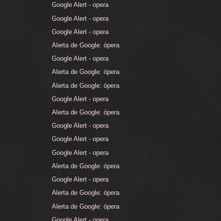
Google Alert - opera
Google Alert - opera
Google Alert - opera
Alerta de Google: ópera
Google Alert - opera
Alerta de Google: ópera
Alerta de Google: ópera
Google Alert - opera
Alerta de Google: ópera
Google Alert - opera
Google Alert - opera
Google Alert - opera
Alerta de Google: ópera
Google Alert - opera
Alerta de Google: ópera
Alerta de Google: ópera
Google Alert - opera