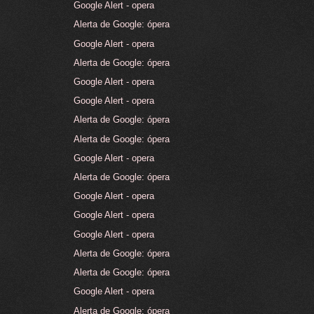
Google Alert - opera
Alerta de Google: ópera
Google Alert - opera
Alerta de Google: ópera
Google Alert - opera
Google Alert - opera
Alerta de Google: ópera
Alerta de Google: ópera
Google Alert - opera
Alerta de Google: ópera
Google Alert - opera
Google Alert - opera
Google Alert - opera
Alerta de Google: ópera
Alerta de Google: ópera
Google Alert - opera
Alerta de Google: ópera