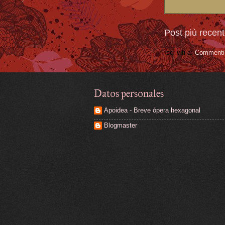
Post più recen
Iscriviti a:
Commenti 
Datos personales
Apoidea - Breve ópera hexagonal
Blogmaster