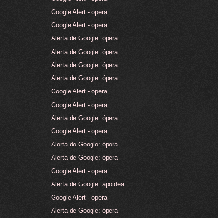
Google Alert - opera
Google Alert - opera
Alerta de Google: ópera
Alerta de Google: ópera
Alerta de Google: ópera
Alerta de Google: ópera
Google Alert - opera
Google Alert - opera
Alerta de Google: ópera
Google Alert - opera
Alerta de Google: ópera
Alerta de Google: ópera
Google Alert - opera
Alerta de Google: apoidea
Google Alert - opera
Alerta de Google: ópera