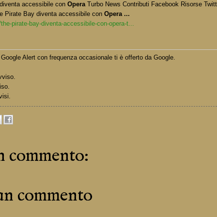
diventa accessibile con
Opera
Turbo News Contributi Facebook Risorse Twitt
e Pirate Bay diventa accessibile con
Opera
...
the-pirate-bay-diventa-accessibile-con-opera-t...
Google Alert con frequenza occasionale ti è offerto da Google.
vviso.
iso.
visi.
n commento:
 un commento