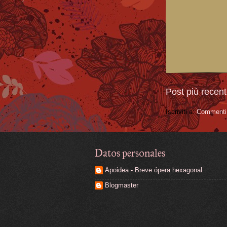
Post più recen
Iscriviti a:
Commenti 
Datos personales
Apoidea - Breve ópera hexagonal
Blogmaster