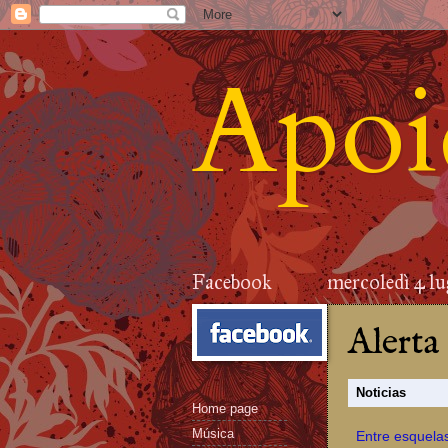
Apoid
Facebook
mercoledì 4 lu
Alerta
Noticias
Home page
Música
Entre esquelas