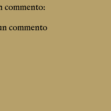
n commento:
 un commento