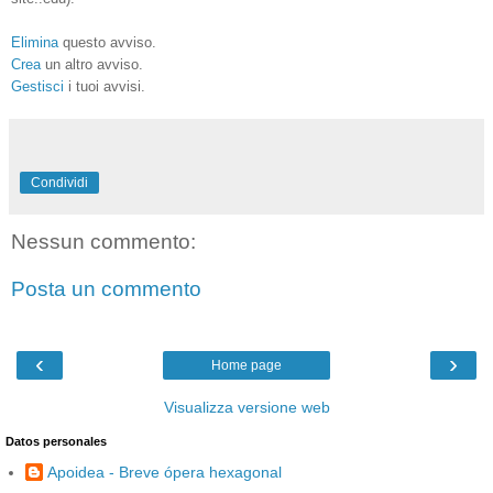
Elimina
questo avviso.
Crea
un altro avviso.
Gestisci
i tuoi avvisi.
Condividi
Nessun commento:
Posta un commento
‹
›
Home page
Visualizza versione web
Datos personales
Apoidea - Breve ópera hexagonal