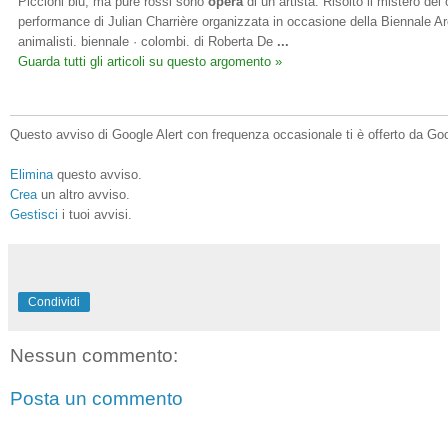
Piccioni blu, ma pure rossi sono
opera
di un artista. Risolto il mistero dei
performance di Julian Charrière organizzata in occasione della Biennale Arc
animalisti. biennale · colombi. di Roberta De
...
Guarda tutti gli articoli su questo argomento »
Questo avviso di Google Alert con frequenza occasionale ti è offerto da Go
Elimina
questo avviso.
Crea
un altro avviso.
Gestisci
i tuoi avvisi.
Condividi
Nessun commento:
Posta un commento