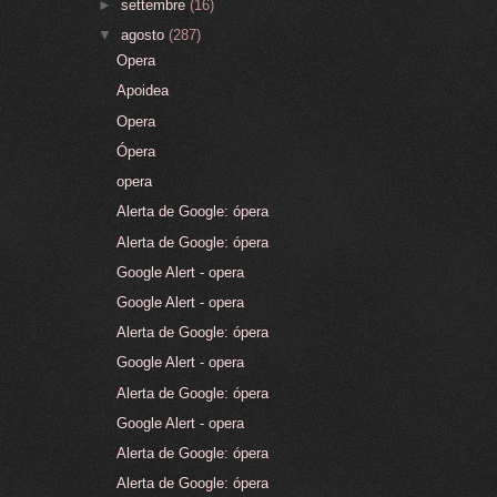
►
settembre
(16)
▼
agosto
(287)
Opera
Apoidea
Opera
Ópera
opera
Alerta de Google: ópera
Alerta de Google: ópera
Google Alert - opera
Google Alert - opera
Alerta de Google: ópera
Google Alert - opera
Alerta de Google: ópera
Google Alert - opera
Alerta de Google: ópera
Alerta de Google: ópera