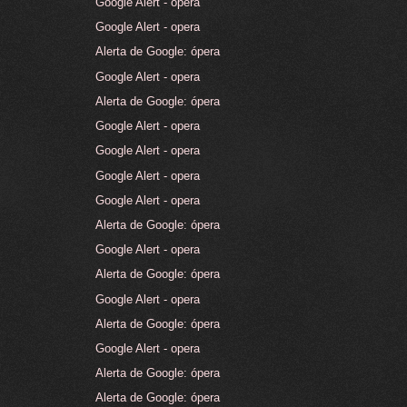
Google Alert - opera
Google Alert - opera
Alerta de Google: ópera
Google Alert - opera
Alerta de Google: ópera
Google Alert - opera
Google Alert - opera
Google Alert - opera
Google Alert - opera
Alerta de Google: ópera
Google Alert - opera
Alerta de Google: ópera
Google Alert - opera
Alerta de Google: ópera
Google Alert - opera
Alerta de Google: ópera
Alerta de Google: ópera