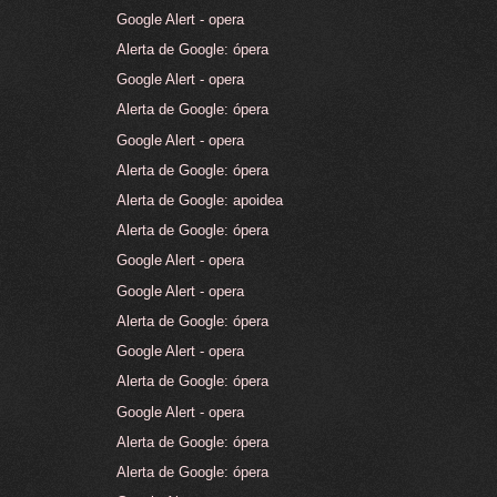
Google Alert - opera
Alerta de Google: ópera
Google Alert - opera
Alerta de Google: ópera
Google Alert - opera
Alerta de Google: ópera
Alerta de Google: apoidea
Alerta de Google: ópera
Google Alert - opera
Google Alert - opera
Alerta de Google: ópera
Google Alert - opera
Alerta de Google: ópera
Google Alert - opera
Alerta de Google: ópera
Alerta de Google: ópera