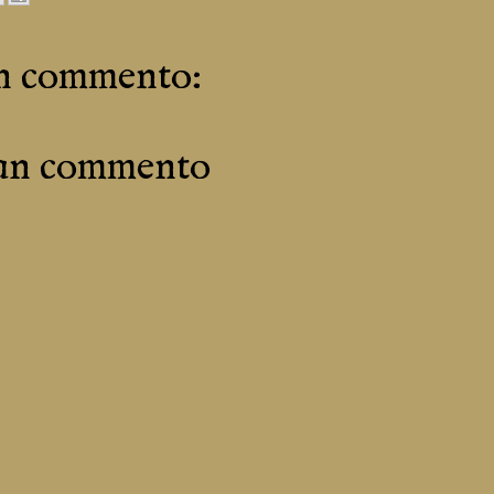
n commento:
 un commento