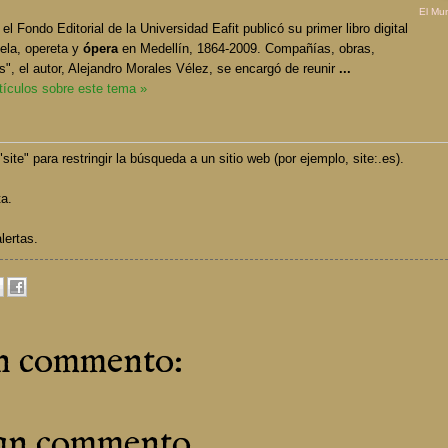
El Mu
l Fondo Editorial de la Universidad Eafit publicó su primer libro digital
ela, opereta y
ópera
en Medellín, 1864-2009. Compañías, obras,
as", el autor, Alejandro Morales Vélez, se encargó de reunir
...
rtículos sobre este tema »
site" para restringir la búsqueda a un sitio web (por ejemplo, site:.es).
ta.
lertas.
n commento:
 un commento