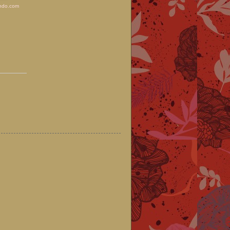
ndo.com