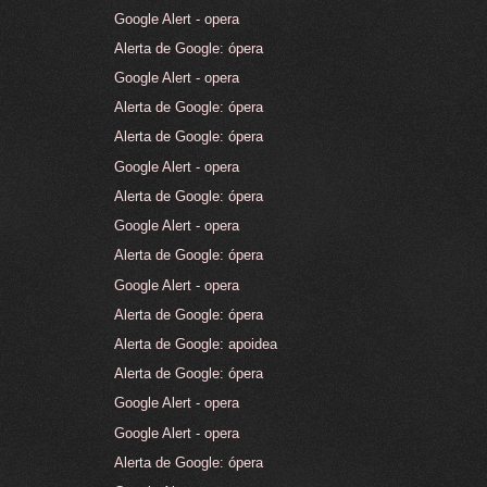
Google Alert - opera
Alerta de Google: ópera
Google Alert - opera
Alerta de Google: ópera
Alerta de Google: ópera
Google Alert - opera
Alerta de Google: ópera
Google Alert - opera
Alerta de Google: ópera
Google Alert - opera
Alerta de Google: ópera
Alerta de Google: apoidea
Alerta de Google: ópera
Google Alert - opera
Google Alert - opera
Alerta de Google: ópera