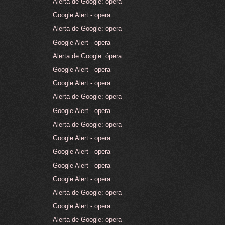
Alerta de Google: ópera
Google Alert - opera
Alerta de Google: ópera
Google Alert - opera
Alerta de Google: ópera
Google Alert - opera
Google Alert - opera
Alerta de Google: ópera
Google Alert - opera
Alerta de Google: ópera
Google Alert - opera
Google Alert - opera
Google Alert - opera
Google Alert - opera
Alerta de Google: ópera
Google Alert - opera
Alerta de Google: ópera