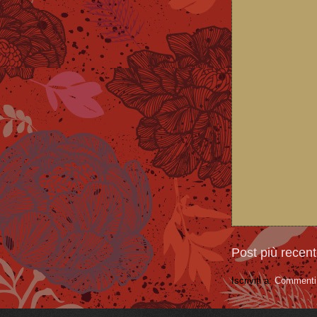
Post più recen
Iscriviti a:
Commenti 