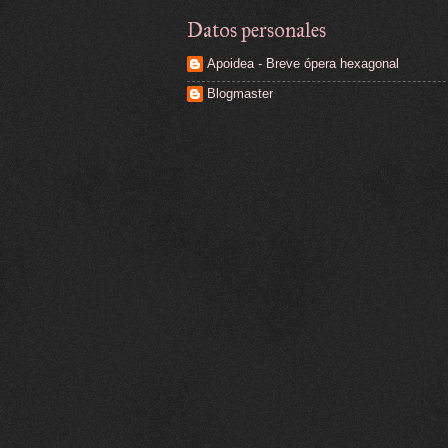
Datos personales
Apoidea - Breve ópera hexagonal
Blogmaster