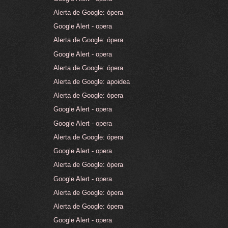
Alerta de Google: ópera
Google Alert - opera
Alerta de Google: ópera
Google Alert - opera
Alerta de Google: ópera
Alerta de Google: apoidea
Alerta de Google: ópera
Google Alert - opera
Google Alert - opera
Alerta de Google: ópera
Google Alert - opera
Alerta de Google: ópera
Google Alert - opera
Alerta de Google: ópera
Alerta de Google: ópera
Google Alert - opera