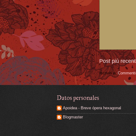
Post più recen
Iscriviti a:
Commenti 
Datos personales
Apoidea - Breve ópera hexagonal
Blogmaster