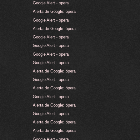
Google Alert - opera
Alerta de Google: ópera
Google Alert - opera
Alerta de Google: ópera
Google Alert - opera
Google Alert - opera
Google Alert - opera
Google Alert - opera
Alerta de Google: ópera
Google Alert - opera
Alerta de Google: ópera
Google Alert - opera
Alerta de Google: ópera
Google Alert - opera
Alerta de Google: ópera
Alerta de Google: ópera
Google Alert - opera