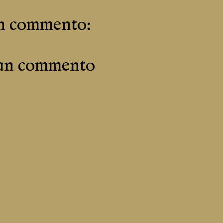
n commento:
 un commento