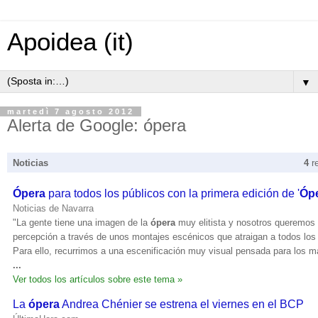
Apoidea (it)
▼
martedì 7 agosto 2012
Alerta de Google: ópera
Noticias
4
r
Ópera
para todos los públicos con la primera edición de '
Óp
Noticias de Navarra
"La gente tiene una imagen de la
ópera
muy elitista y nosotros queremos
percepción a través de unos montajes escénicos que atraigan a todos los 
Para ello, recurrimos a una escenificación muy visual pensada para los 
...
Ver todos los artículos sobre este tema »
La
ópera
Andrea Chénier se estrena el viernes en el BCP