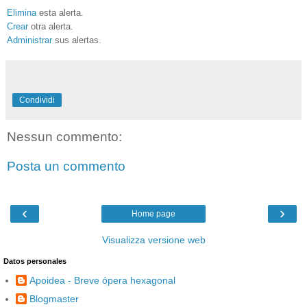
Elimina
esta alerta.
Crear
otra alerta.
Administrar
sus alertas.
Condividi
Nessun commento:
Posta un commento
‹
›
Home page
Visualizza versione web
Datos personales
Apoidea - Breve ópera hexagonal
Blogmaster