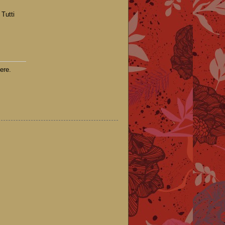
 Tutti
ere.