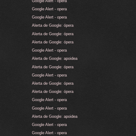
Google Alert - opera
Google Alert - opera
Google Alert - opera
Alerta de Google: ópera
Alerta de Google: ópera
Alerta de Google: ópera
Google Alert - opera
Alerta de Google: apoidea
Alerta de Google: ópera
Google Alert - opera
Alerta de Google: ópera
Alerta de Google: ópera
Google Alert - opera
Google Alert - opera
Alerta de Google: apoidea
Google Alert - opera
Google Alert - opera