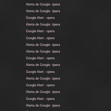
Alerta de Google: ópera
Alerta de Google: ópera
Google Alert - opera
Alerta de Google: ópera
Google Alert - opera
Google Alert - opera
Alerta de Google: ópera
Alerta de Google: ópera
Google Alert - opera
Alerta de Google: ópera
Google Alert - opera
Alerta de Google: ópera
Google Alert - opera
Alerta de Google: ópera
Google Alert - opera
Alerta de Google: ópera