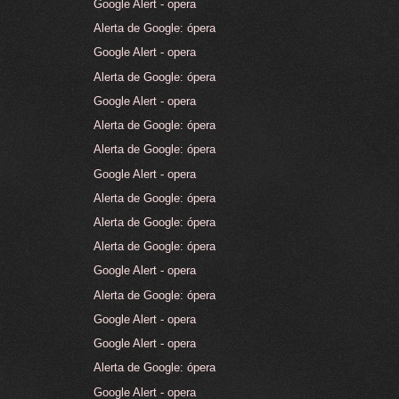
Google Alert - opera
Alerta de Google: ópera
Google Alert - opera
Alerta de Google: ópera
Google Alert - opera
Alerta de Google: ópera
Alerta de Google: ópera
Google Alert - opera
Alerta de Google: ópera
Alerta de Google: ópera
Alerta de Google: ópera
Google Alert - opera
Alerta de Google: ópera
Google Alert - opera
Google Alert - opera
Alerta de Google: ópera
Google Alert - opera