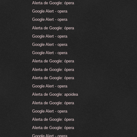
Alerta de Google: ópera
Google Alert - opera
Google Alert - opera
Alerta de Google: ópera
Google Alert - opera
Google Alert - opera
Google Alert - opera
Alerta de Google: ópera
Alerta de Google: ópera
Alerta de Google: ópera
Google Alert - opera
Alerta de Google: apoidea
Alerta de Google: ópera
Google Alert - opera
Alerta de Google: ópera
Alerta de Google: ópera
Google Alert - opera