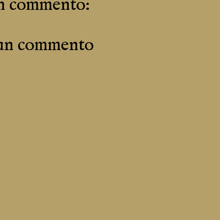
n commento:
 un commento