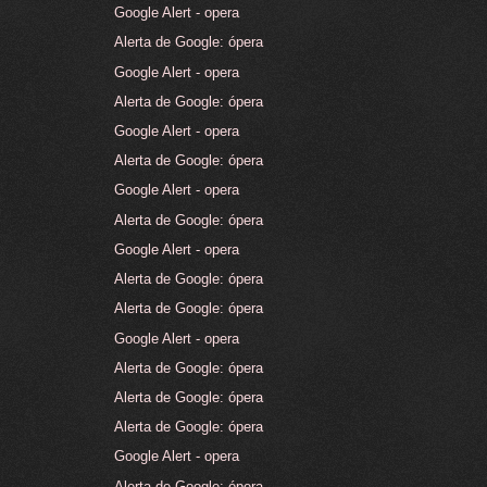
Google Alert - opera
Alerta de Google: ópera
Google Alert - opera
Alerta de Google: ópera
Google Alert - opera
Alerta de Google: ópera
Google Alert - opera
Alerta de Google: ópera
Google Alert - opera
Alerta de Google: ópera
Alerta de Google: ópera
Google Alert - opera
Alerta de Google: ópera
Alerta de Google: ópera
Alerta de Google: ópera
Google Alert - opera
Alerta de Google: ópera