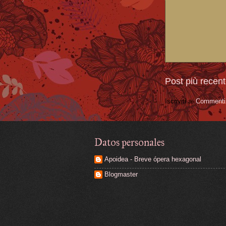
Post più recen
Iscriviti a:
Commenti 
Datos personales
Apoidea - Breve ópera hexagonal
Blogmaster