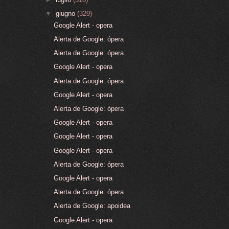
▼
giugno
(329)
Google Alert - opera
Alerta de Google: ópera
Alerta de Google: ópera
Google Alert - opera
Alerta de Google: ópera
Google Alert - opera
Alerta de Google: ópera
Google Alert - opera
Google Alert - opera
Google Alert - opera
Alerta de Google: ópera
Google Alert - opera
Alerta de Google: ópera
Alerta de Google: apoidea
Google Alert - opera