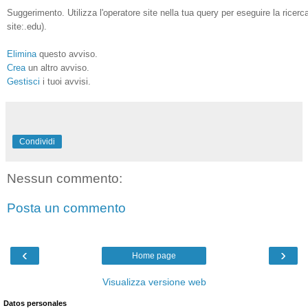
Suggerimento. Utilizza l'operatore site nella tua query per eseguire la ricerca 
site:.edu).
Elimina
questo avviso.
Crea
un altro avviso.
Gestisci
i tuoi avvisi.
Condividi
Nessun commento:
Posta un commento
‹
›
Home page
Visualizza versione web
Datos personales