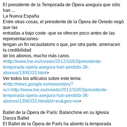
El presidente de la Temporada de Ópera asegura que sólo
han ...
La Nueva España
Entre otras cosas, el presidente de la Ópera de Oviedo negó
que las
entradas a bajo coste -que se ofrecen poco antes de las
representaciones-
tengan un fin recaudatorio o que, por otra parte, amenacen
la credibilidad
de los abonos, mucho más caros.
<
http://www.lne.es/oviedo/2012/10/03/presidente-
temporada-opera-asegura-han-perdido-36-
abonos/1306333.html
>
Ver todos los artículos sobre este tema:
<
http://news.google.es/news/story?
ncl=http://www.lne.es/oviedo/2012/10/03/presidente-
temporada-opera-asegura-han-perdido-36-
abonos/1306333.html&hl=es&geo=es
>
Ballet de la Ópera de París: Balanchine en su Iglesia
Danza Ballet
El Ballet de la Ópera de París ha abierto la temporada