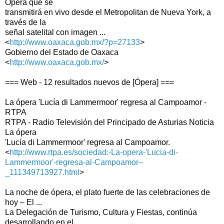
Ópera que se
transmitirá en vivo desde el Metropolitan de Nueva York, a
través de la
señal satelital con imagen ...
<
http://www.oaxaca.gob.mx/?p=27133
>
Gobierno del Estado de Oaxaca
<
http://www.oaxaca.gob.mx/
>
=== Web - 12 resultados nuevos de [Ópera] ===
La ópera 'Lucía di Lammermoor' regresa al Campoamor -
RTPA
RTPA - Radio Televisión del Principado de Asturias Noticia
La ópera
'Lucía di Lammermoor' regresa al Campoamor.
<
http://www.rtpa.es/sociedad:-La-opera-'Lucia-di-
Lammermoor'-regresa-al-Campoamor--
_111349713927.html
>
La noche de ópera, el plato fuerte de las celebraciones de
hoy – El ...
La Delegación de Turismo, Cultura y Fiestas, continúa
desarrollando en el