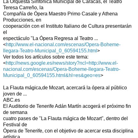
La Orquesta Sinfónica Municipal de Caracas, el Teatro
Teresa Carreño, la
Compañía de Ópera Maestro Primo Casale y Athena
Producciones, en
cooperación con el Instituto Italiano de Cultura presentarán
el
espectáculo "La Ópera Regresa al Teatro ...
<
http://www.el-nacional.com/escenas/Opera-Boheme-
llegara-Teatro-Municipal_0_60594155.html
>
Ver todos los artículos sobre este tema:
<
http://news.google.es/news/story?ncl=http://www.el-
nacional.com/escenas/Opera-Boheme-llegara-Teatro-
Municipal_0_60594155.html&hl=es&geo=es
>
La Flauta mágica,de Mozart, acercará la ópera al público
joven de ...
ABC.es
El Auditorio de Tenerife Adán Martín acogerá el próximo fin
de semana
cuatro pases de "La Flauta mágica de Mozart", dentro del
Festival de
Ópera de Tenerife, con el objetivo de acercar esta disciplina
artística